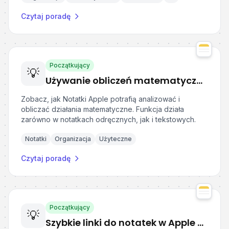
Czytaj poradę
Początkujący
💡
Używanie obliczeń matematycznych w Notatkach Apple
Zobacz, jak Notatki Apple potrafią analizować i
obliczać działania matematyczne. Funkcja działa
zarówno w notatkach odręcznych, jak i tekstowych.
Notatki
Organizacja
Użyteczne
Czytaj poradę
Początkujący
💡
Szybkie linki do notatek w Apple Notes