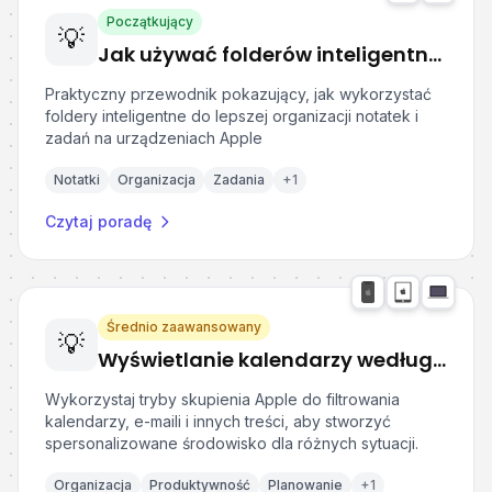
Początkujący
💡
Jak używać folderów inteligentnych w Notatkach i Przypomnieniach Apple?
Praktyczny przewodnik pokazujący, jak wykorzystać
foldery inteligentne do lepszej organizacji notatek i
zadań na urządzeniach Apple
Notatki
Organizacja
Zadania
+
1
Czytaj poradę
Średnio zaawansowany
💡
Wyświetlanie kalendarzy według trybu skupienia w urządzeniach Apple
Wykorzystaj tryby skupienia Apple do filtrowania
kalendarzy, e-maili i innych treści, aby stworzyć
spersonalizowane środowisko dla różnych sytuacji.
Organizacja
Produktywność
Planowanie
+
1