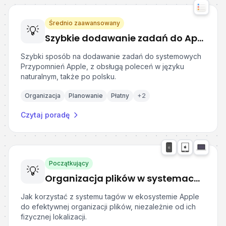
Średnio zaawansowany
💡
Szybkie dodawanie zadań do Apple Przypomnień z Remind Me Faster
Szybki sposób na dodawanie zadań do systemowych
Przypomnień Apple, z obsługą poleceń w języku
naturalnym, także po polsku.
Organizacja
Planowanie
Płatny
+
2
Czytaj poradę
Początkujący
💡
Organizacja plików w systemach Apple z użyciem tagów
Jak korzystać z systemu tagów w ekosystemie Apple
do efektywnej organizacji plików, niezależnie od ich
fizycznej lokalizacji.