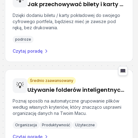
Jak przechowywać bilety i karty pokładowe w telefonie?
Dzięki dodaniu biletu / karty pokładowej do swojego
cyfrowego portfela, będziesz mieć je zawsze pod
ręką, bez drukowania.
podroze
Czytaj poradę
Średnio zaawansowany
💡
Używanie folderów inteligentnych na macOS
Poznaj sposób na automatyczne grupowanie plików
według własnych kryteriów, który znacząco usprawni
organizację danych na Twoim Macu.
Organizacja
Produktywność
Użyteczne
Czytaj poradę