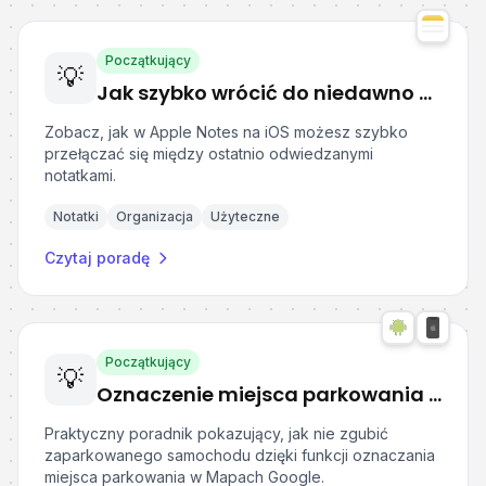
Początkujący
💡
Jak szybko wrócić do niedawno otwartych notatek w Apple Notes na iOS?
Zobacz, jak w Apple Notes na iOS możesz szybko
przełączać się między ostatnio odwiedzanymi
notatkami.
Notatki
Organizacja
Użyteczne
Czytaj poradę
Początkujący
💡
Oznaczenie miejsca parkowania w Google Maps
Praktyczny poradnik pokazujący, jak nie zgubić
zaparkowanego samochodu dzięki funkcji oznaczania
miejsca parkowania w Mapach Google.