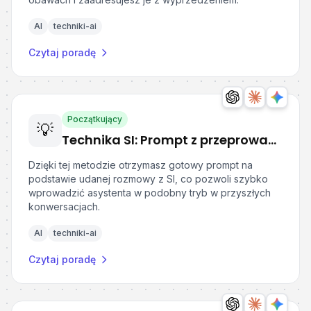
AI
techniki-ai
Czytaj poradę
Początkujący
💡
Technika SI: Prompt z przeprowadzonej rozmowy
Dzięki tej metodzie otrzymasz gotowy prompt na
podstawie udanej rozmowy z SI, co pozwoli szybko
wprowadzić asystenta w podobny tryb w przyszłych
konwersacjach.
AI
techniki-ai
Czytaj poradę