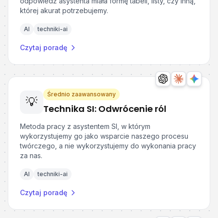
odpowiedź asystenta miała formę tabeli, listy, czy inną,
której akurat potrzebujemy.
AI
techniki-ai
Czytaj poradę
Średnio zaawansowany
💡
Technika SI: Odwrócenie ról
Metoda pracy z asystentem SI, w którym
wykorzystujemy go jako wsparcie naszego procesu
twórczego, a nie wykorzystujemy do wykonania pracy
za nas.
AI
techniki-ai
Czytaj poradę