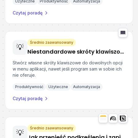
Użyteczne
Produktywność
Automatyzacja
Czytaj poradę
Średnio zaawansowany
💡
Niestandardowe skróty klawiszowe w macOS
Stwórz własne skróty klawiszowe do dowolnych opcji
w menu aplikacji, nawet jeśli program sam w sobie ich
nie oferuje.
Produktywność
Użyteczne
Automatyzacja
Czytaj poradę
Średnio zaawansowany
💡
Jak przenieść podkreślenia i zapiski z e-booków do aplikacji do notowania?