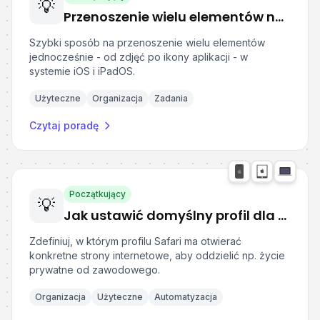
💡
Przenoszenie wielu elementów na raz w iPhone i iPad
Szybki sposób na przenoszenie wielu elementów
jednocześnie - od zdjęć po ikony aplikacji - w
systemie iOS i iPadOS.
Użyteczne
Organizacja
Zadania
Czytaj poradę
Początkujący
💡
Jak ustawić domyślny profil dla konkretnej strony internetowej w Safari
Zdefiniuj, w którym profilu Safari ma otwierać
konkretne strony internetowe, aby oddzielić np. życie
prywatne od zawodowego.
Organizacja
Użyteczne
Automatyzacja