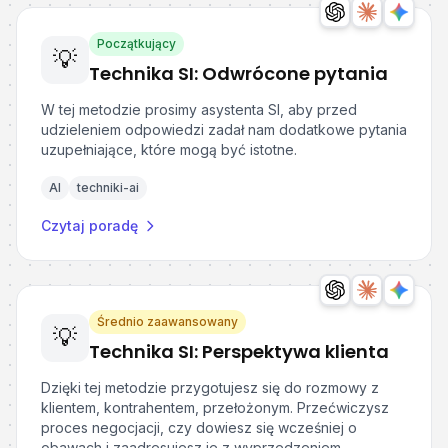
Początkujący
💡
Technika SI: Odwrócone pytania
W tej metodzie prosimy asystenta SI, aby przed
udzieleniem odpowiedzi zadał nam dodatkowe pytania
uzupełniające, które mogą być istotne.
AI
techniki-ai
Czytaj poradę
Średnio zaawansowany
💡
Technika SI: Perspektywa klienta
Dzięki tej metodzie przygotujesz się do rozmowy z
klientem, kontrahentem, przełożonym. Przećwiczysz
proces negocjacji, czy dowiesz się wcześniej o
obawach i zaadresujesz je z wyprzedzeniem.