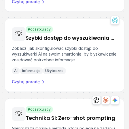
Czytaj poradę
Początkujący
💡
Szybki dostęp do wyszukiwania AI na ekranie smartfona
Zobacz, jak skonfigurować szybki dostęp do
wyszukiwarki AI na swoim smartfonie, by błyskawicznie
znajdować potrzebne informacje.
AI
informacje
Użyteczne
Czytaj poradę
Początkujący
💡
Technika SI: Zero-shot prompting
Najprostsza możliwa metoda, która polega na zadaniu