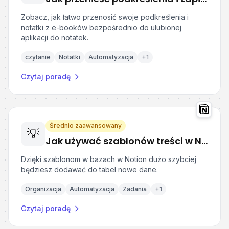
Zobacz, jak łatwo przenosić swoje podkreślenia i
notatki z e-booków bezpośrednio do ulubionej
aplikacji do notatek.
czytanie
Notatki
Automatyzacja
+
1
Czytaj poradę
Średnio zaawansowany
💡
Jak używać szablonów treści w Notion?
Dzięki szablonom w bazach w Notion dużo szybciej
będziesz dodawać do tabel nowe dane.
Organizacja
Automatyzacja
Zadania
+
1
Czytaj poradę