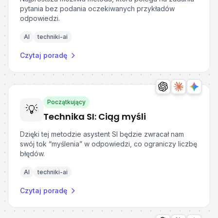
pytania bez podania oczekiwanych przykładów
odpowiedzi.
AI
techniki-ai
Czytaj poradę
Początkujący
💡
Technika SI: Ciąg myśli
Dzięki tej metodzie asystent SI będzie zwracał nam
swój tok “myślenia” w odpowiedzi, co ograniczy liczbę
błędów.
AI
techniki-ai
Czytaj poradę