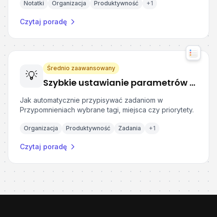
Notatki
Organizacja
Produktywność
+
1
Czytaj poradę
Średnio zaawansowany
💡
Szybkie ustawianie parametrów zadań w Przypomnieniach Apple
Jak automatycznie przypisywać zadaniom w
Przypomnieniach wybrane tagi, miejsca czy priorytety.
Organizacja
Produktywność
Zadania
+
1
Czytaj poradę