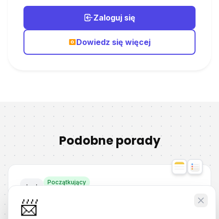
Zaloguj się
Dowiedz się więcej
Podobne porady
Początkujący
💡
Jak używać folderów inteligentnych w Notatkach i Przypomnieniach Apple?
📨
Praktyczny przewodnik pokazujący, jak wykorzystać