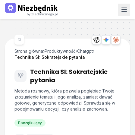
Strona główna
›
Produktywność
›
Chatgpt
›
Technika SI: Sokratejskie pytania
Technika SI: Sokratejskie
💡
pytania
Metoda rozmowy, która pozwala pogłębiać Twoje
zrozumienie tematu i jego analizę, zamiast dawać
gotowe, generyczne odpowiedzi. Sprawdza się w
podejmowaniu decyzji, czy analizie zachowań.
Początkujący