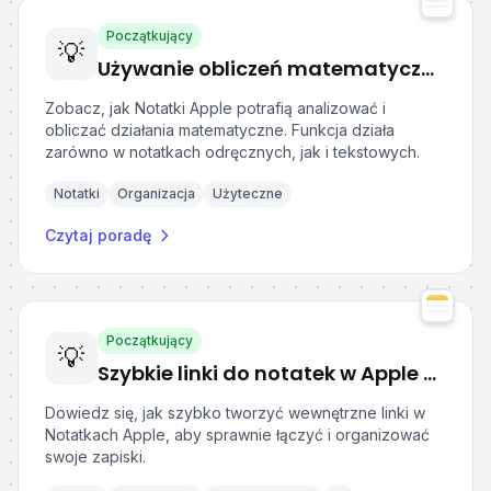
Początkujący
💡
Używanie obliczeń matematycznych w Notatkach Apple
Zobacz, jak Notatki Apple potrafią analizować i
obliczać działania matematyczne. Funkcja działa
zarówno w notatkach odręcznych, jak i tekstowych.
Notatki
Organizacja
Użyteczne
Czytaj poradę
Początkujący
💡
Szybkie linki do notatek w Apple Notes
Dowiedz się, jak szybko tworzyć wewnętrzne linki w
Notatkach Apple, aby sprawnie łączyć i organizować
swoje zapiski.