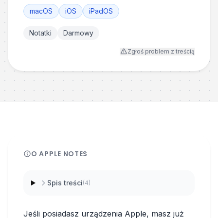
macOS
iOS
iPadOS
Notatki
Darmowy
Zgłoś problem z treścią
O
APPLE NOTES
Spis treści
(
4
)
Jeśli posiadasz urządzenia Apple, masz już