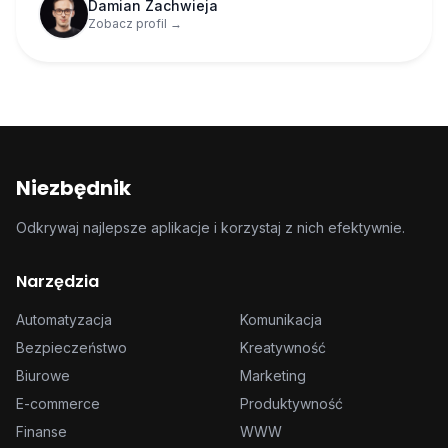
Damian Zachwieja
Zobacz profil →
Niezbędnik
Odkrywaj najlepsze aplikacje i korzystaj z nich efektywnie.
Narzędzia
Automatyzacja
Komunikacja
Bezpieczeństwo
Kreatywność
Biurowe
Marketing
E-commerce
Produktywność
Finanse
WWW