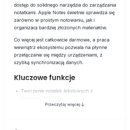
dostęp do solidnego narzędzia do zarządzania
notatkami. Apple Notes świetnie sprawdza się
zarówno w prostym notowaniu, jak i
organizacji bardziej złożonych materiałów.
Co więcej jest całkowicie darmowe, a praca
wewnątrz ekosystemu pozwala na płynne
przełączanie się między urządzeniami, z
szybką synchronizacją danych.
Kluczowe funkcje
Tworzenie notatek tekstowych z
formatowaniem
Przeczytaj więcej
Organizacja w folderach i podfolderach
Możliwość używania tagów w notatkach
Dodawanie zdjęć, skanów dokumentów i