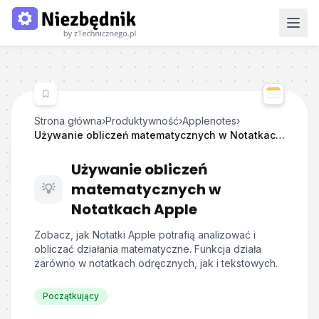
Strona główna
›
Produktywność
›
Applenotes
›
Używanie obliczeń matematycznych w Notatkach Apple
Używanie obliczeń
matematycznych w
💡
Notatkach Apple
Zobacz, jak Notatki Apple potrafią analizować i
obliczać działania matematyczne. Funkcja działa
zarówno w notatkach odręcznych, jak i tekstowych.
Początkujący