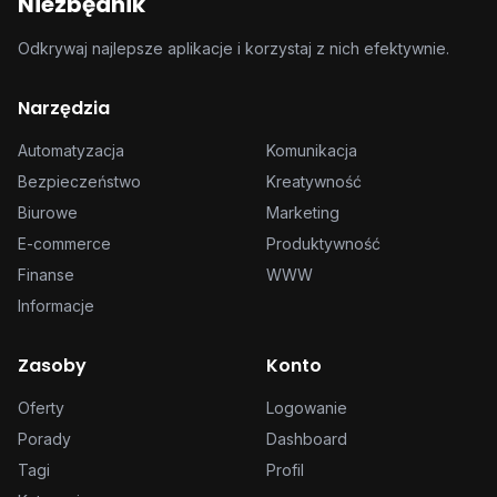
Niezbędnik
Odkrywaj najlepsze aplikacje i korzystaj z nich efektywnie.
Narzędzia
Automatyzacja
Komunikacja
Bezpieczeństwo
Kreatywność
Biurowe
Marketing
E-commerce
Produktywność
Finanse
WWW
Informacje
Zasoby
Konto
Oferty
Logowanie
Porady
Dashboard
Tagi
Profil