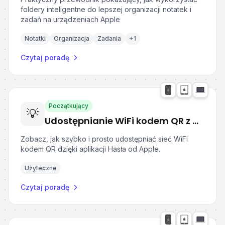
foldery inteligentne do lepszej organizacji notatek i
zadań na urządzeniach Apple
Notatki
Organizacja
Zadania
+
1
Czytaj poradę
Początkujący
💡
Udostępnianie WiFi kodem QR z Apple Hasła
Zobacz, jak szybko i prosto udostępniać sieć WiFi
kodem QR dzięki aplikacji Hasła od Apple.
Użyteczne
Czytaj poradę