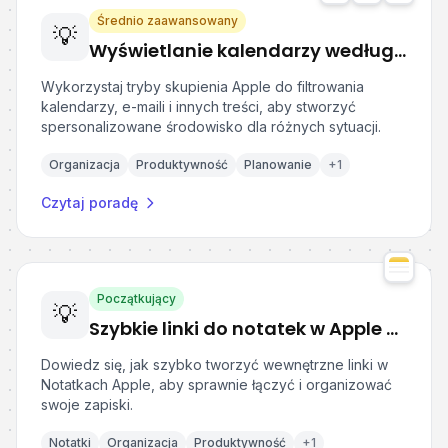
Średnio zaawansowany
💡
Wyświetlanie kalendarzy według trybu skupienia w urządzeniach Apple
Wykorzystaj tryby skupienia Apple do filtrowania
kalendarzy, e-maili i innych treści, aby stworzyć
spersonalizowane środowisko dla różnych sytuacji.
Organizacja
Produktywność
Planowanie
+
1
Czytaj poradę
Początkujący
💡
Szybkie linki do notatek w Apple Notes
Dowiedz się, jak szybko tworzyć wewnętrzne linki w
Notatkach Apple, aby sprawnie łączyć i organizować
swoje zapiski.
Notatki
Organizacja
Produktywność
+
1