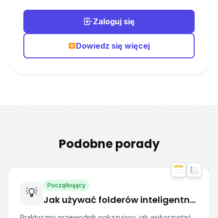
Zaloguj się
Dowiedz się więcej
Podobne porady
Początkujący
💡
Jak używać folderów inteligentnych w Notatkach i Przypomnieniach Apple?
Praktyczny przewodnik pokazujący, jak wykorzystać