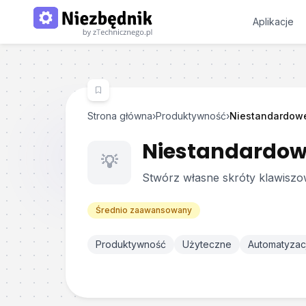
Aplikacje
Strona główna
›
Produktywność
›
Niestandardowe
Niestandardow
💡
Stwórz własne skróty klawiszow
Średnio zaawansowany
Produktywność
Użyteczne
Automatyzac