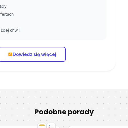
rady
fertach
żdej chwili
Dowiedz się więcej
Podobne porady