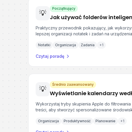
Początkujący
💡
Praktyczny przewodnik pokazujący, jak wykorzyst
lepszej organizacji notatek i zadań na urządzeni
Notatki
Organizacja
Zadania
+
1
Czytaj poradę
Średnio zaawansowany
💡
Wykorzystaj tryby skupienia Apple do filtrowania 
treści, aby stworzyć spersonalizowane środowisk
Organizacja
Produktywność
Planowanie
+
1