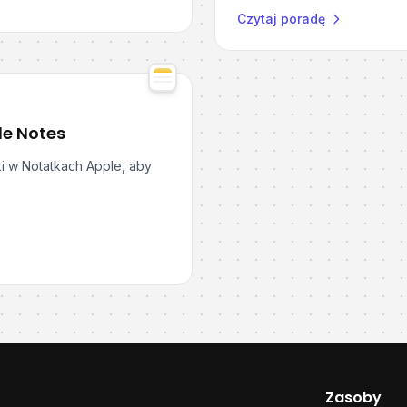
Czytaj poradę
le Notes
ki w Notatkach Apple, aby
Zasoby