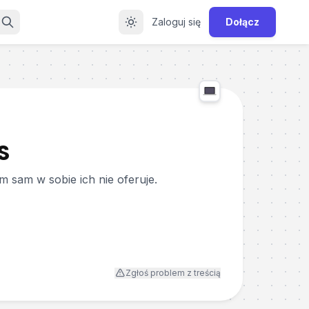
Zaloguj się
Dołącz
S
m sam w sobie ich nie oferuje.
Zgłoś problem z treścią