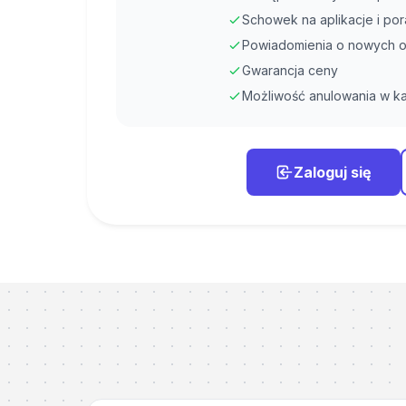
Schowek na aplikacje i po
Powiadomienia o nowych o
Gwarancja ceny
Możliwość anulowania w ka
Zaloguj się