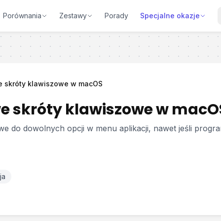
Porównania
Zestawy
Porady
Specjalne okazje
 skróty klawiszowe w macOS
e skróty klawiszowe w macO
e do dowolnych opcji w menu aplikacji, nawet jeśli progra
ja