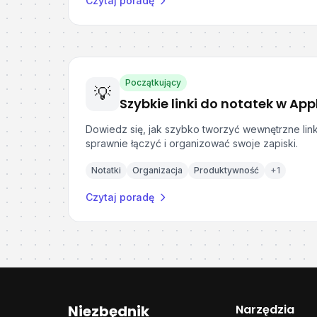
Czytaj poradę
Początkujący
💡
Szybkie linki do notatek w App
Dowiedz się, jak szybko tworzyć wewnętrzne lin
sprawnie łączyć i organizować swoje zapiski.
Notatki
Organizacja
Produktywność
+
1
Czytaj poradę
Niezbędnik
Narzędzia