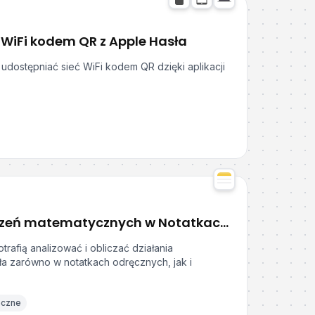
WiFi kodem QR z Apple Hasła
 udostępniać sieć WiFi kodem QR dzięki aplikacji
Używanie obliczeń matematycznych w Notatkach Apple
trafią analizować i obliczać działania
ła zarówno w notatkach odręcznych, jak i
eczne