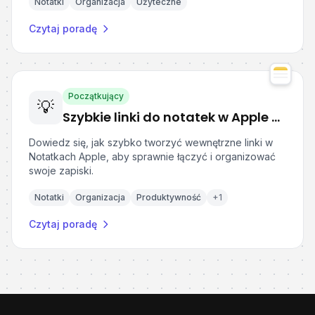
Notatki
Organizacja
Użyteczne
Czytaj poradę
Początkujący
💡
Szybkie linki do notatek w Apple Notes
Dowiedz się, jak szybko tworzyć wewnętrzne linki w
Notatkach Apple, aby sprawnie łączyć i organizować
swoje zapiski.
Notatki
Organizacja
Produktywność
+
1
Czytaj poradę