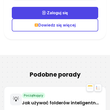
Zaloguj się
Dowiedz się więcej
Podobne porady
Początkujący
💡
Jak używać folderów inteligentnych w Notatkach i Przypomnieniach Apple?