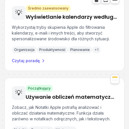
Średnio zaawansowany
💡
Wyświetlanie kalendarzy według trybu skupienia w urządzeniach Apple
Wykorzystaj tryby skupienia Apple do filtrowania
kalendarzy, e-maili i innych treści, aby stworzyć
spersonalizowane środowisko dla różnych sytuacji.
Organizacja
Produktywność
Planowanie
+
1
Czytaj poradę
Początkujący
💡
Używanie obliczeń matematycznych w Notatkach Apple
Zobacz, jak Notatki Apple potrafią analizować i
obliczać działania matematyczne. Funkcja działa
zarówno w notatkach odręcznych, jak i tekstowych.