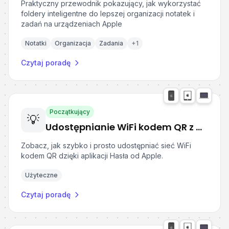
Praktyczny przewodnik pokazujący, jak wykorzystać
foldery inteligentne do lepszej organizacji notatek i
zadań na urządzeniach Apple
Notatki
Organizacja
Zadania
+
1
Czytaj poradę
Początkujący
💡
Udostępnianie WiFi kodem QR z Apple Hasła
Zobacz, jak szybko i prosto udostępniać sieć WiFi
kodem QR dzięki aplikacji Hasła od Apple.
Użyteczne
Czytaj poradę