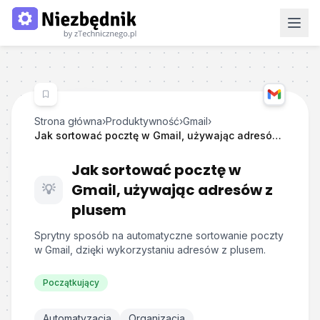
Strona główna
›
Produktywność
›
Gmail
›
Jak sortować pocztę w Gmail, używając adresów z plusem
Jak sortować pocztę w
Gmail, używając adresów z
💡
plusem
Sprytny sposób na automatyczne sortowanie poczty
w Gmail, dzięki wykorzystaniu adresów z plusem.
Początkujący
Automatyzacja
Organizacja