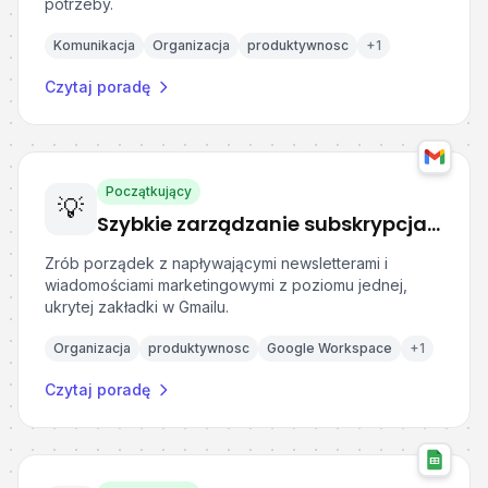
potrzeby.
Komunikacja
Organizacja
produktywnosc
+
1
Czytaj poradę
Początkujący
💡
Szybkie zarządzanie subskrypcjami newsletterów w Gmail
Zrób porządek z napływającymi newsletterami i
wiadomościami marketingowymi z poziomu jednej,
ukrytej zakładki w Gmailu.
Organizacja
produktywnosc
Google Workspace
+
1
Czytaj poradę