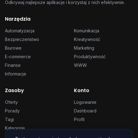
Odkrywaj najlepsze aplikacje i korzystaj z nich efektywnie.
Narzędzia
Automatyzacja
Komunikacja
Bezpieczeństwo
Kreatywność
Biurowe
Marketing
E-commerce
Produktywność
Finanse
WWW
Informacje
Zasoby
Konto
Oferty
Logowanie
Porady
Dashboard
Tagi
Profil
Kategorie
Cennik