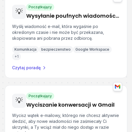
Początkujący
💡
Wysyłanie poufnych wiadomości w Gmail
Wyślij wiadomość e-mail, która wygaśnie po
określonym czasie i nie może być przekazana,
skopiowana ani pobrana przez odbiorcę.
Komunikacja
bezpieczenstwo
Google Workspace
+
1
Czytaj poradę
Początkujący
💡
Wyciszanie konwersacji w Gmail
Wycisz wątek e-mailowy, którego nie chcesz aktywnie
śledzić, aby nowe wiadomości nie zaśmiecały Ci
skrzynki, a Ty wciąż miał do niego dostęp w razie