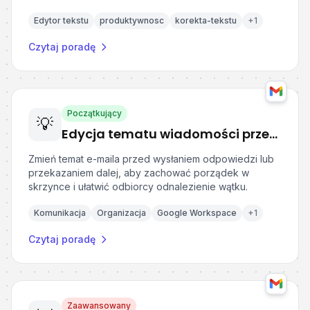
Edytor tekstu
produktywnosc
korekta-tekstu
+
1
Czytaj poradę
Początkujący
💡
Edycja tematu wiadomości przed odpowiedzią lub przekazaniem w Gmail
Zmień temat e-maila przed wysłaniem odpowiedzi lub
przekazaniem dalej, aby zachować porządek w
skrzynce i ułatwić odbiorcy odnalezienie wątku.
Komunikacja
Organizacja
Google Workspace
+
1
Czytaj poradę
Zaawansowany