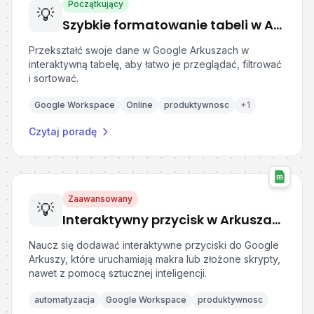
Początkujący
💡
Szybkie formatowanie tabeli w Arkuszach Google
Przekształć swoje dane w Google Arkuszach w
interaktywną tabelę, aby łatwo je przeglądać, filtrować
i sortować.
Google Workspace
Online
produktywnosc
+
1
Czytaj poradę
Zaawansowany
💡
Interaktywny przycisk w Arkuszach Google
Naucz się dodawać interaktywne przyciski do Google
Arkuszy, które uruchamiają makra lub złożone skrypty,
nawet z pomocą sztucznej inteligencji.
automatyzacja
Google Workspace
produktywnosc