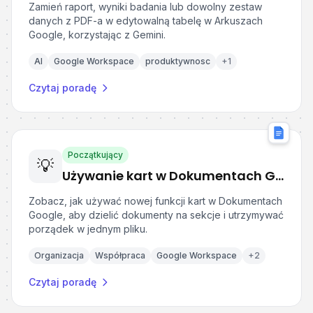
Zamień raport, wyniki badania lub dowolny zestaw
danych z PDF-a w edytowalną tabelę w Arkuszach
Google, korzystając z Gemini.
AI
Google Workspace
produktywnosc
+
1
Czytaj poradę
Początkujący
💡
Używanie kart w Dokumentach Google do porządkowania treści w jednym pliku
Zobacz, jak używać nowej funkcji kart w Dokumentach
Google, aby dzielić dokumenty na sekcje i utrzymywać
porządek w jednym pliku.
Organizacja
Współpraca
Google Workspace
+
2
Czytaj poradę