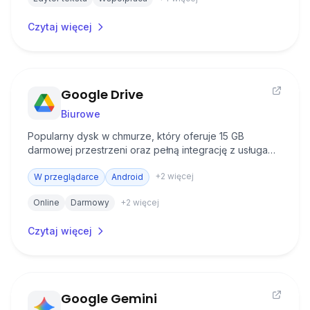
Czytaj więcej
Google Drive
Biurowe
Popularny dysk w chmurze, który oferuje 15 GB
darmowej przestrzeni oraz pełną integrację z usługami
Google i pakietem biurowym Google Workspace.
+
2
więcej
W przeglądarce
Android
Online
Darmowy
+
2
więcej
Czytaj więcej
Google Gemini