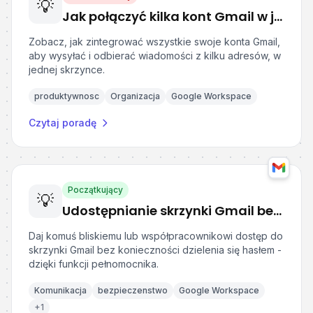
💡
Jak połączyć kilka kont Gmail w jedno
Zobacz, jak zintegrować wszystkie swoje konta Gmail,
aby wysyłać i odbierać wiadomości z kilku adresów, w
jednej skrzynce.
produktywnosc
Organizacja
Google Workspace
Czytaj poradę
Początkujący
💡
Udostępnianie skrzynki Gmail bez podawania hasła
Daj komuś bliskiemu lub współpracownikowi dostęp do
skrzynki Gmail bez konieczności dzielenia się hasłem -
dzięki funkcji pełnomocnika.
Komunikacja
bezpieczenstwo
Google Workspace
+
1