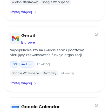
Wieloplatformowy
Google Workspace
Czytaj więcej
Gmail
Biurowe
Najpopularniejszy na świecie serwis pocztowy,
oferujący zaawansowane funkcje organizacji,
filtrowania i kategoryzacji wiadomości e-mail.
+
2
więcej
iOS
Android
Google Workspace
Darmowy
+
4
więcej
Czytaj więcej
Google Calendar