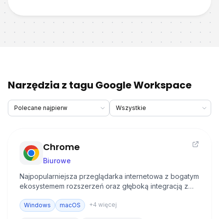
Narzędzia z tagu Google Workspace
Chrome
Biurowe
Najpopularniejsza przeglądarka internetowa z bogatym
ekosystemem rozszerzeń oraz głęboką integracją z
usługami Google.
+
4
więcej
Windows
macOS