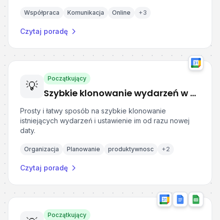
Współpraca
Komunikacja
Online
+
3
Czytaj poradę
Początkujący
💡
Szybkie klonowanie wydarzeń w Kalendarzu Google
Prosty i łatwy sposób na szybkie klonowanie
istniejących wydarzeń i ustawienie im od razu nowej
daty.
Organizacja
Planowanie
produktywnosc
+
2
Czytaj poradę
Początkujący