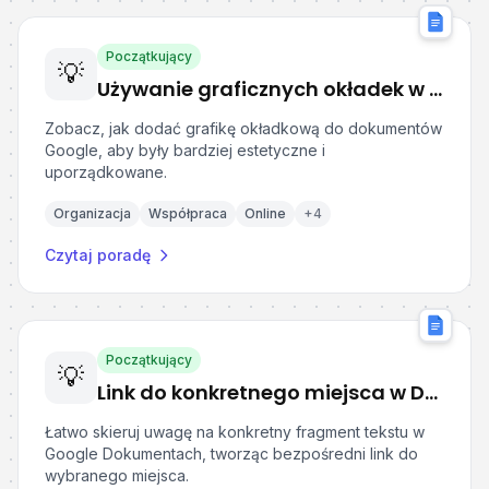
Początkujący
💡
Używanie graficznych okładek w Dokumentach Google
Zobacz, jak dodać grafikę okładkową do dokumentów
Google, aby były bardziej estetyczne i
uporządkowane.
Organizacja
Współpraca
Online
+
4
Czytaj poradę
Początkujący
💡
Link do konkretnego miejsca w Dokumentach Google
Łatwo skieruj uwagę na konkretny fragment tekstu w
Google Dokumentach, tworząc bezpośredni link do
wybranego miejsca.