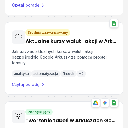
Czytaj poradę
Średnio zaawansowany
💡
Aktualne kursy walut i akcji w Arkuszach Google
Jak używać aktualnych kursów walut i akcji
bezpośrednio Google Arkuszy za pomocą prostej
formuły.
analityka
automatyzacja
fintech
+
2
Czytaj poradę
Początkujący
💡
Tworzenie tabeli w Arkuszach Google na podstawie pliku PDF