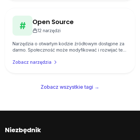
Open Source
#
12
narzędzi
Narzędzia o otwartym kodzie źródłowym dostępne za
darmo. Społeczność może modyfikować i rozwijać te
rozwiązania zgodnie z potrzebami.
Zobacz narzędzia
Zobacz wszystkie tagi →
Niezbędnik