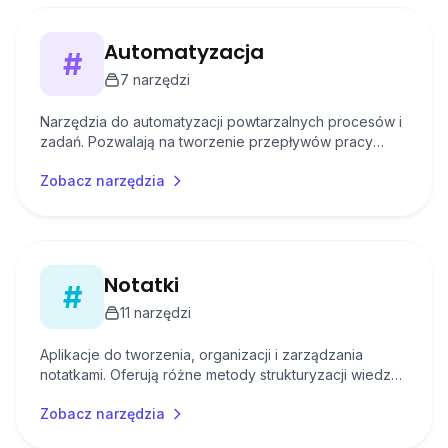
Automatyzacja
#
7
narzędzi
Narzędzia do automatyzacji powtarzalnych procesów i
zadań. Pozwalają na tworzenie przepływów pracy
między różnymi aplikacjami.
Zobacz narzędzia
Notatki
#
11
narzędzi
Aplikacje do tworzenia, organizacji i zarządzania
notatkami. Oferują różne metody strukturyzacji wiedzy i
współpracy nad dokumentami.
Zobacz narzędzia