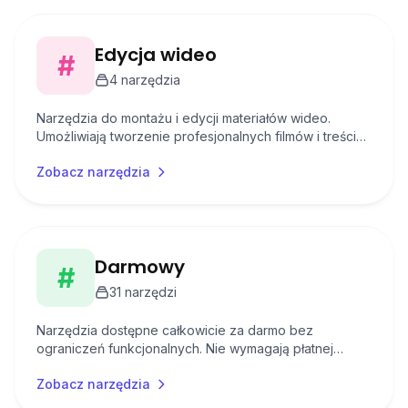
Edycja wideo
#
4
narzędzia
Narzędzia do montażu i edycji materiałów wideo.
Umożliwiają tworzenie profesjonalnych filmów i treści
multimedialnych.
Zobacz narzędzia
Darmowy
#
31
narzędzi
Narzędzia dostępne całkowicie za darmo bez
ograniczeń funkcjonalnych. Nie wymagają płatnej
subskrypcji do podstawowego użytkowania.
Zobacz narzędzia