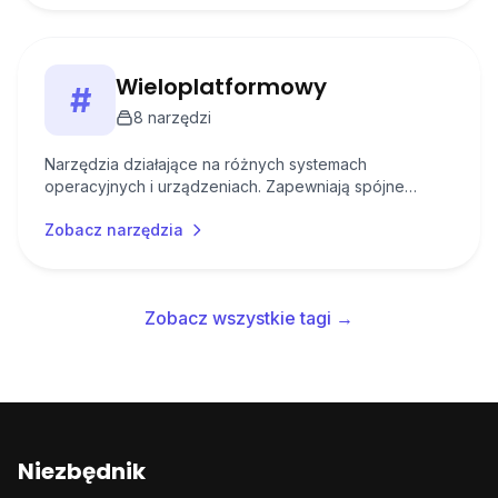
Wieloplatformowy
#
8
narzędzi
Narzędzia działające na różnych systemach
operacyjnych i urządzeniach. Zapewniają spójne
doświadczenie na komputerach, telefonach i tabletach.
Zobacz narzędzia
Zobacz wszystkie tagi →
Niezbędnik