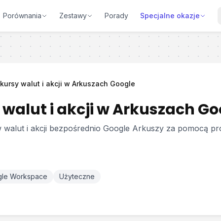
Porównania
Zestawy
Porady
Specjalne okazje
kursy walut i akcji w Arkuszach Google
walut i akcji w Arkuszach Go
walut i akcji bezpośrednio Google Arkuszy za pomocą pro
le Workspace
Użyteczne