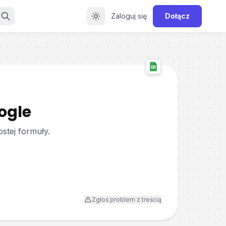
Zaloguj się
Dołącz
ogle
stej formuły.
Zgłoś problem z treścią