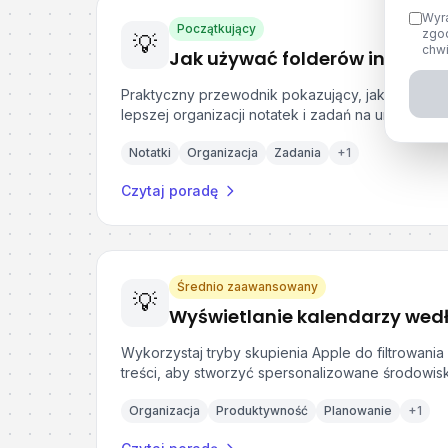
Wyr
Początkujący
zgo
💡
chwil
Praktyczny przewodnik pokazujący, jak wykorzyst
lepszej organizacji notatek i zadań na urządzeni
Notatki
Organizacja
Zadania
+
1
Czytaj poradę
Średnio zaawansowany
💡
Wykorzystaj tryby skupienia Apple do filtrowania 
treści, aby stworzyć spersonalizowane środowisk
Organizacja
Produktywność
Planowanie
+
1