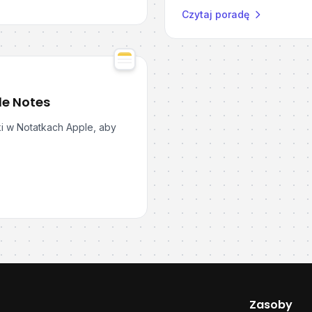
Czytaj poradę
le Notes
ki w Notatkach Apple, aby
Zasoby