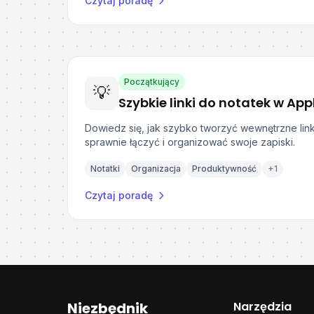
Czytaj poradę
Początkujący
💡
Szybkie linki do notatek w App
Dowiedz się, jak szybko tworzyć wewnętrzne lin
sprawnie łączyć i organizować swoje zapiski.
Notatki
Organizacja
Produktywność
+
1
Czytaj poradę
Niezbędnik
Narzędzia