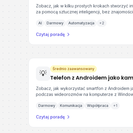
Zobacz, jak w kilku prostych krokach stworzyć i
za pomocą sztucznej inteligencji, bez znajomośc
AI
Darmowy
Automatyzacja
+
2
Czytaj poradę
Średnio zaawansowany
💡
Zobacz, jak wykorzystać smartfon z Androidem 
podczas wideorozmów na komputerze z Windo
Darmowy
Komunikacja
Współpraca
+
1
Czytaj poradę