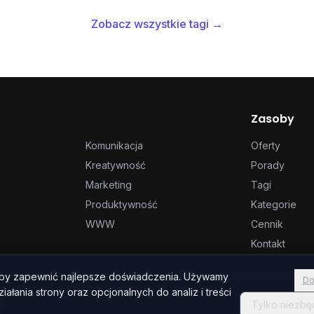
Zobacz wszystkie tagi →
Zasoby
Komunikacja
Oferty
Kreatywność
Porady
Marketing
Tagi
Produktywność
Kategorie
WWW
Cennik
Kontakt
aby zapewnić najlepsze doświadczenia. Używamy
Do
ałania strony oraz opcjonalnych do analiz i treści
Tylko niezb