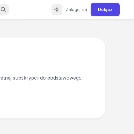
Zaloguj się
Dołącz
łatnej subskrypcji do podstawowego