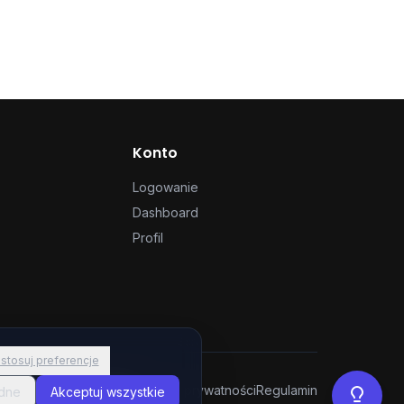
Konto
Logowanie
Dashboard
Profil
stosuj preferencje
Ustawienia ciasteczek
Polityka prywatności
Regulamin
ędne
Akceptuj wszystkie