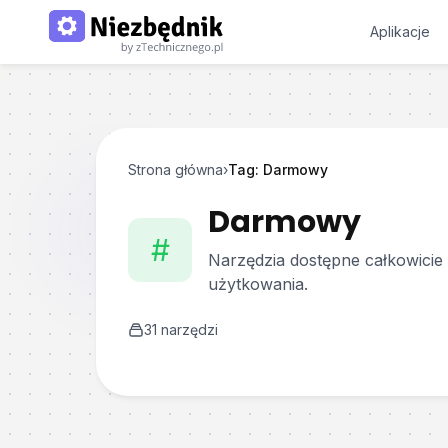
Aplikacje
Strona główna
›
Tag:
Darmowy
Darmowy
#
Narzędzia dostępne całkowicie
użytkowania.
31
narzędzi