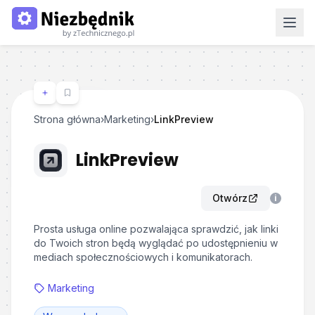
Strona główna
›
Marketing
›
LinkPreview
LinkPreview
Otwórz
i
Prosta usługa online pozwalająca sprawdzić, jak linki
do Twoich stron będą wyglądać po udostępnieniu w
mediach społecznościowych i komunikatorach.
Marketing