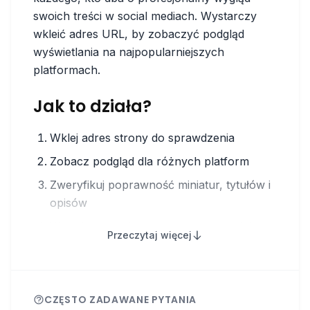
swoich treści w social mediach. Wystarczy
wkleić adres URL, by zobaczyć podgląd
wyświetlania na najpopularniejszych
platformach.
Jak to działa?
Wklej adres strony do sprawdzenia
Zobacz podgląd dla różnych platform
Zweryfikuj poprawność miniatur, tytułów i
opisów
W razie potrzeby popraw meta tagi lub
Przeczytaj więcej
grafiki na swojej stronie
Główne zastosowania
CZĘSTO ZADAWANE PYTANIA