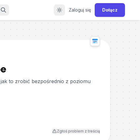
Zaloguj się
Dołącz
be
 jak to zrobić bezpośrednio z poziomu
Zgłoś problem z treścią