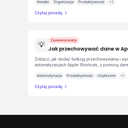
Notatki
Organizacja
Produktywność
+
1
Czytaj poradę
Zaawansowany
💡
Zobacz, jak dodać funkcję przechowywania i w
automatyzacjach Apple Shortcuts, z pomocą darmo
Automatyzacja
Produktywność
Użyteczne
+
1
Czytaj poradę