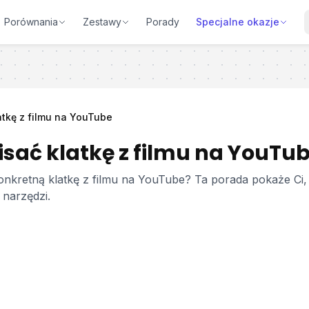
Porównania
Zestawy
Porady
Specjalne okazje
atkę z filmu na YouTube
isać klatkę z filmu na YouTu
onkretną klatkę z filmu na YouTube? Ta porada pokaże Ci,
 narzędzi.