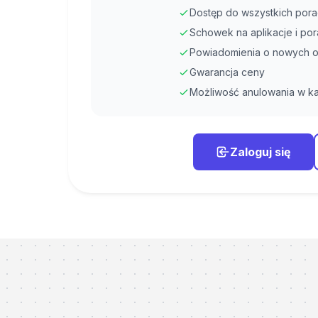
Dostęp do wszystkich porad
Schowek na aplikacje i po
Powiadomienia o nowych o
Gwarancja ceny
Możliwość anulowania w ka
Zaloguj się