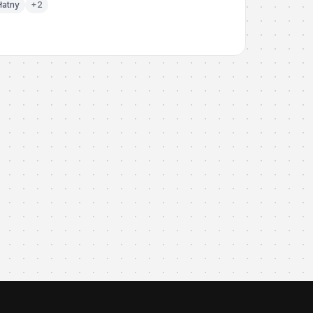
łatny
+
2