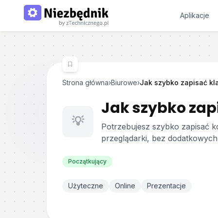
Aplikacje
Strona główna
›
Biurowe
›
Jak szybko zapisać kl
Jak szybko zap
💡
Potrzebujesz szybko zapisać k
przeglądarki, bez dodatkowych
Początkujący
Użyteczne
Online
Prezentacje