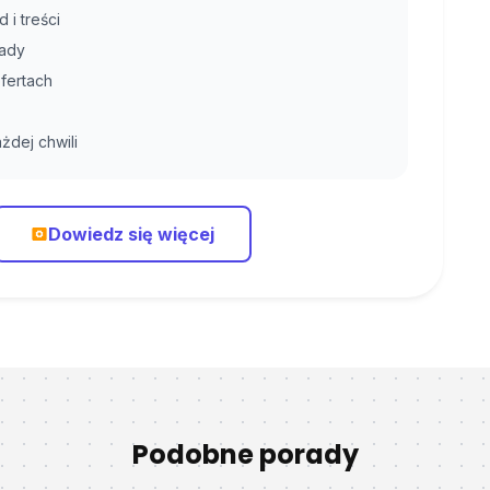
 i treści
rady
fertach
żdej chwili
Dowiedz się więcej
Podobne porady