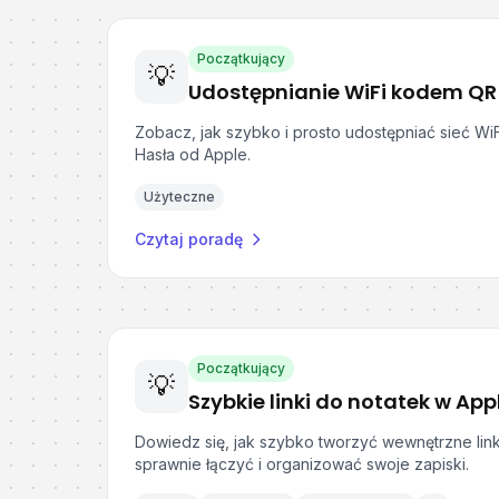
Początkujący
💡
Udostępnianie WiFi kodem QR 
Zobacz, jak szybko i prosto udostępniać sieć WiF
Hasła od Apple.
Użyteczne
Czytaj poradę
Początkujący
💡
Szybkie linki do notatek w App
Dowiedz się, jak szybko tworzyć wewnętrzne lin
sprawnie łączyć i organizować swoje zapiski.