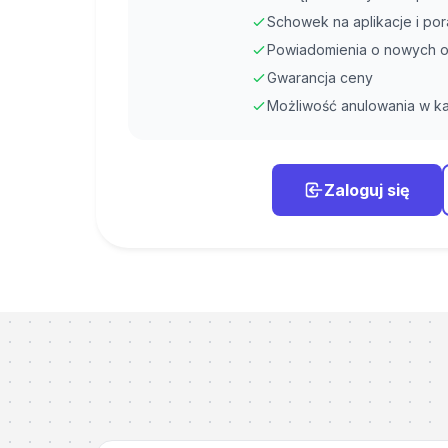
Schowek na aplikacje i po
Powiadomienia o nowych o
Gwarancja ceny
Możliwość anulowania w ka
Zaloguj się