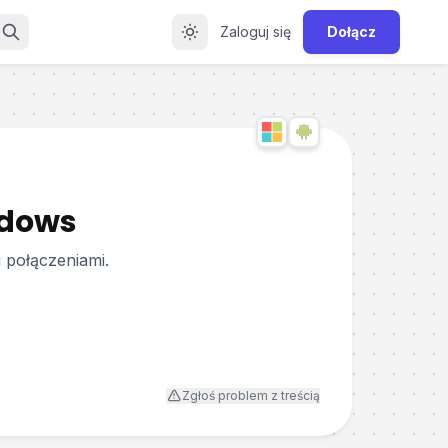
Zaloguj się
Dołącz
ndows
 połączeniami.
Zgłoś problem z treścią