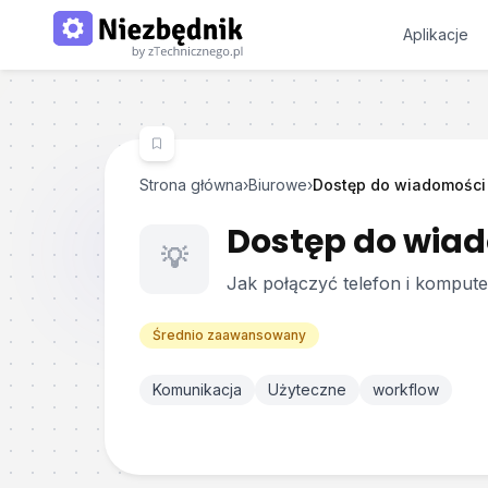
Aplikacje
Strona główna
›
Biurowe
›
Dostęp do wiadomości
Dostęp do wiad
💡
Jak połączyć telefon i komput
Średnio zaawansowany
Komunikacja
Użyteczne
workflow