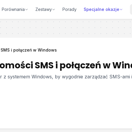
Porównania
Zestawy
Porady
Specjalne okazje
 SMS i połączeń w Windows
omości SMS i połączeń w Wi
er z systemem Windows, by wygodnie zarządzać SMS-ami i