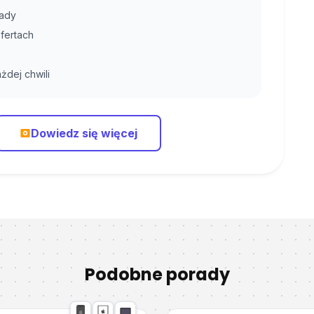
rady
fertach
żdej chwili
Dowiedz się więcej
Podobne porady