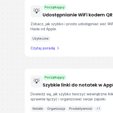
Początkujący
💡
Udostępnianie WiFi kodem QR 
Zobacz, jak szybko i prosto udostępniać sieć WiF
Hasła od Apple.
Użyteczne
Czytaj poradę
Początkujący
💡
Szybkie linki do notatek w App
Dowiedz się, jak szybko tworzyć wewnętrzne lin
sprawnie łączyć i organizować swoje zapiski.
Notatki
Organizacja
Produktywność
+
1