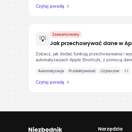
Czytaj poradę
Zaawansowany
💡
Zobacz, jak dodać funkcję przechowywania i w
automatyzacjach Apple Shortcuts, z pomocą darmo
Automatyzacja
Produktywność
Użyteczne
+
1
Czytaj poradę
Niezbędnik
Narzędzia