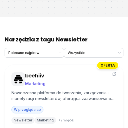
Narzędzia z tagu Newsletter
OFERTA
beehiiv
Marketing
Nowoczesna platforma do tworzenia, zarządzania i
monetyzacji newsletterów, oferująca zaawansowane
narzędzia analityczne i przyjazny interfejs.
W przeglądarce
Newsletter
Marketing
+
2
więcej