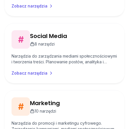
językowe dla różnych języków.
Zobacz narzędzia
Social Media
#
8
narzędzi
Narzędzia do zarządzania mediami społecznościowymi
i tworzenia treści. Planowanie postów, analityka i
automatyzacja działań w social media.
Zobacz narzędzia
Marketing
#
10
narzędzi
Narzędzia do promocji i marketingu cyfrowego.
Zarządzanie kampaniami, mediami społecznościowymi i