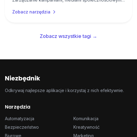
analizą skuteczności marketingowej.
Zobacz narzędzia
Zobacz wszystkie tagi →
Niezbędnik
Odkrywaj najlepsze aplikacje i korzystaj z nich efektywnie.
Narzędzia
Automatyzacja
Komunikacja
Bezpieczeństwo
Kreatywność
Biurowe
Marketing