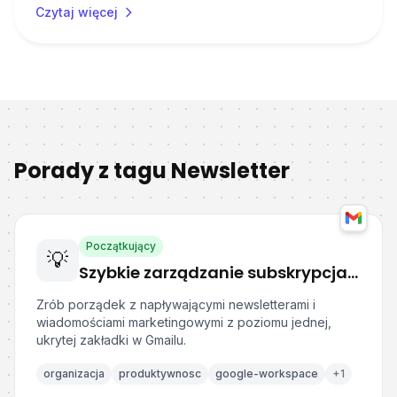
Czytaj więcej
Porady z tagu
Newsletter
Początkujący
💡
Szybkie zarządzanie subskrypcjami newsletterów w Gmail
Zrób porządek z napływającymi newsletterami i
wiadomościami marketingowymi z poziomu jednej,
ukrytej zakładki w Gmailu.
organizacja
produktywnosc
google-workspace
+
1