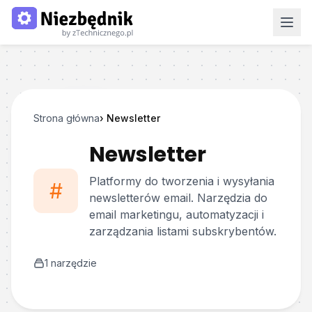
Strona główna
›
Newsletter
Newsletter
Platformy do tworzenia i wysyłania
#
newsletterów email. Narzędzia do
email marketingu, automatyzacji i
zarządzania listami subskrybentów.
1
narzędzie