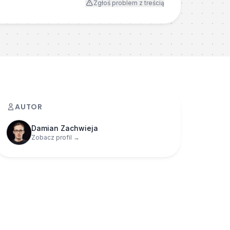
Zgłoś problem z treścią
AUTOR
Damian Zachwieja
Zobacz profil →