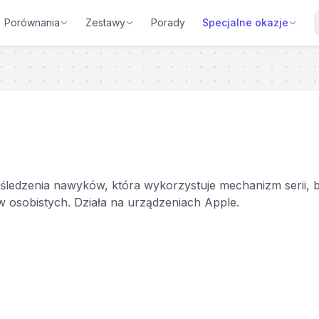
Porównania
Zestawy
Porady
Specjalne okazje
do śledzenia nawyków, która wykorzystuje mechanizm seri
w osobistych. Działa na urządzeniach Apple.