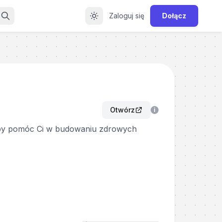
Zaloguj się
Dołącz
Otwórz
i
i, by pomóc Ci w budowaniu zdrowych