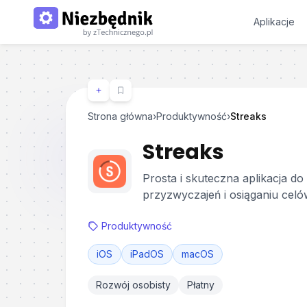
Aplikacje
Strona główna
›
Produktywność
›
Streaks
Streaks
Prosta i skuteczna aplikacja 
przyzwyczajeń i osiąganiu celó
Produktywność
iOS
iPadOS
macOS
Rozwój osobisty
Płatny