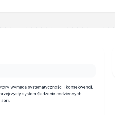
óry wymaga systematyczności i konsekwencji.
przejrzysty system śledzenia codziennych
erii.