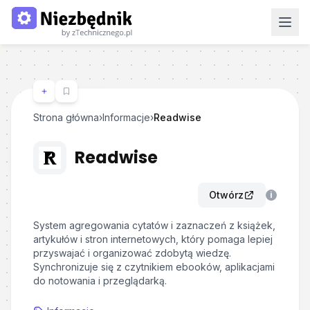
Strona główna
›
Informacje
›
Readwise
Readwise
Otwórz
i
System agregowania cytatów i zaznaczeń z książek,
artykułów i stron internetowych, który pomaga lepiej
przyswajać i organizować zdobytą wiedzę.
Synchronizuje się z czytnikiem ebooków, aplikacjami
do notowania i przeglądarką.