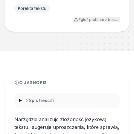
Korekta tekstu
Zgłoś problem z treścią
O
JASNOPIS
Spis treści
(
3
)
Narzędzie analizuje złożoność językową
tekstu i sugeruje uproszczenia, które sprawią,