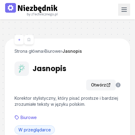
Strona główna
›
Biurowe
›
Jasnopis
Jasnopis
Otwórz
i
Korektor stylistyczny, który pisać prostsze i bardziej
zrozumiałe teksty w języku polskim.
Biurowe
W przeglądarce