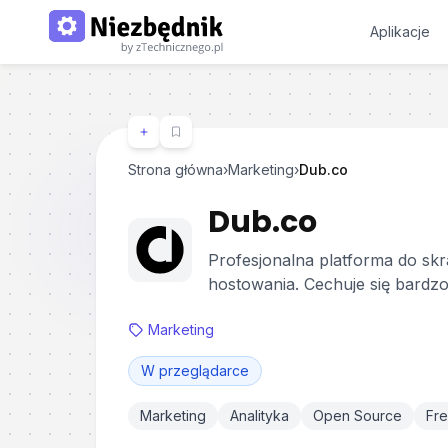
Aplikacje
Strona główna
›
Marketing
›
Dub.co
Dub.co
Profesjonalna platforma do skr
hostowania. Cechuje się bardz
Marketing
W przeglądarce
Marketing
Analityka
Open Source
Fr