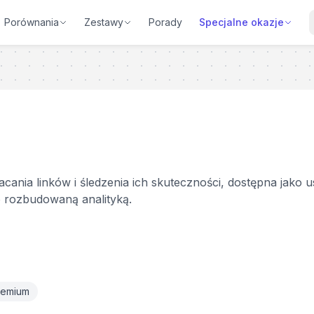
Porównania
Zestawy
Porady
Specjalne okazje
acania linków i śledzenia ich skuteczności, dostępna jako
o rozbudowaną analityką.
eemium