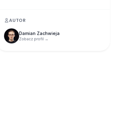
AUTOR
Damian Zachwieja
Zobacz profil →