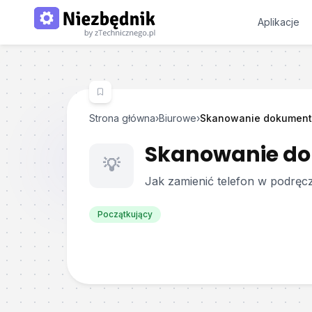
Aplikacje
Strona główna
›
Biurowe
›
Skanowanie dokument
Skanowanie d
💡
Jak zamienić telefon w podręc
Początkujący