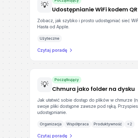
Początkujący
💡
Udostępnianie WiFi kodem QR 
Zobacz, jak szybko i prosto udostępniać sieć WiF
Hasła od Apple.
Użyteczne
Czytaj poradę
Początkujący
💡
Chmura jako folder na dysku
Jak ułatwić sobie dostęp do plików w chmurze (n
swoje pliki dostępne zawsze pod ręką. Przyspies
udostępnianie.
Organizacja
Współpraca
Produktywność
+
2
Czytaj poradę