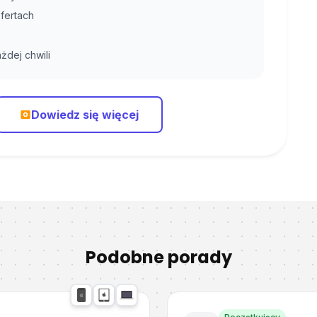
fertach
żdej chwili
Dowiedz się więcej
Podobne porady