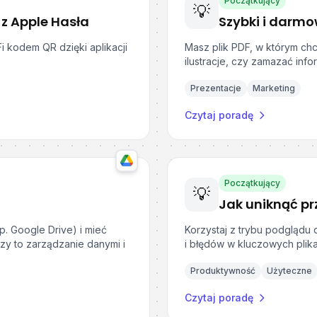
Początkujący
💡
z Apple Hasła
Szybki i darmo
i kodem QR dzięki aplikacji
Masz plik PDF, w którym chc
ilustracje, czy zamazać info
Prezentacje
Marketing
Czytaj poradę
Początkujący
💡
p. Google Drive) i mieć
Korzystaj z trybu podgląd
zy to zarządzanie danymi i
i błędów w kluczowych plik
Produktywność
Użyteczne
Czytaj poradę