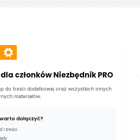
 dla członków Niezbędnik PRO
ęp do treści dodatkowej oraz wszystkich innych
nych materiałów.
warto dołączyć?
 i treści
rady