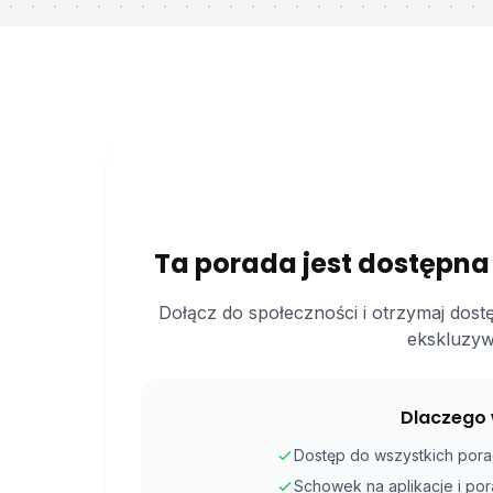
Ta porada jest dostępna
Dołącz do społeczności i otrzymaj dost
ekskluzyw
Dlaczego 
Dostęp do wszystkich porad
Schowek na aplikacje i po