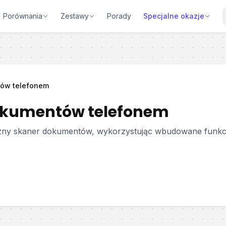
Porównania
Zestawy
Porady
Specjalne okazje
ów telefonem
okumentów telefonem
zny skaner dokumentów, wykorzystując wbudowane funkcje