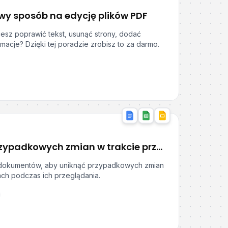
wy sposób na edycję plików PDF
esz poprawić tekst, usunąć strony, dodać
rmacje? Dzięki tej poradzie zrobisz to za darmo.
Jak uniknąć przypadkowych zmian w trakcie przeglądania dokumentów?
u dokumentów, aby uniknąć przypadkowych zmian
ach podczas ich przeglądania.